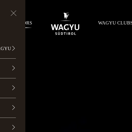
MBASSADORS
WAGYU CLUB
AGYU