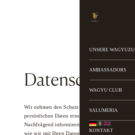
UNSERE WAGYUZU
AMBASSADORS
Datenschutz
WAGYU CLUB
Wir nehmen den Schutz Ihrer
SALUMERIA
persönlichen Daten ernst.
Nachfolgend informieren wir Sie,
KONTAKT
wie wir mit Ihren Daten umgehen,